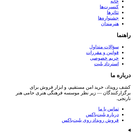
خانه
کنسرت‌ها
تئاترها
جشنواره‌ها
هنرمندان
راهنما
سؤالات متداول
قوانین و مقررات
حریم خصوصی
استرداد بلیت
درباره ما
کشف رویداد، خرید امن مستقیم، و ابزار فروش برای
برگزارکنندگان — زیر نظر موسسه فرهنگی هنری حامی هنر
نارنجی.
تماس با ما
درباره بلیت‌باکس
فروش رویداد روی بلیت‌باکس