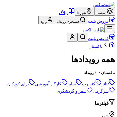
وبلاگ
دسته‌ها
شهرها
فروش بلیت
جستجوی رویداد
ورود
فروش بلیت
تاکستان
همه رویدادها
تاکستان • 0 رویداد
تئاتر
کنسرت
سایر
کارگاه آموزشی
برای کودکان
سرگرمی
سفر و گردشگری
فیلترها
شهر