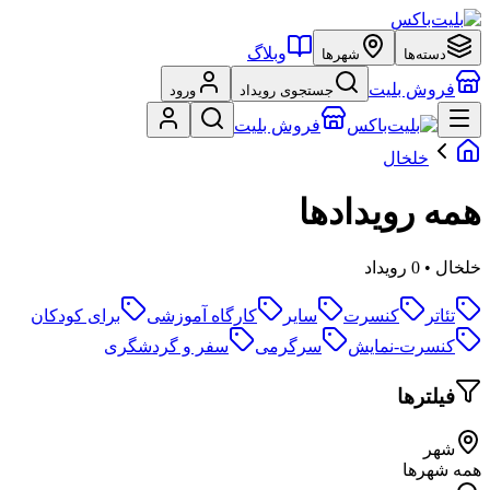
وبلاگ
دسته‌ها
شهرها
فروش بلیت
جستجوی رویداد
ورود
فروش بلیت
خلخال
همه رویدادها
خلخال • 0 رویداد
تئاتر
کنسرت
سایر
کارگاه آموزشی
برای کودکان
کنسرت-نمایش
سرگرمی
سفر و گردشگری
فیلترها
شهر
همه شهرها