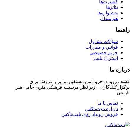
کنسرت‌ها
تئاترها
جشنواره‌ها
هنرمندان
راهنما
سؤالات متداول
قوانین و مقررات
حریم خصوصی
استرداد بلیت
درباره ما
کشف رویداد، خرید امن مستقیم، و ابزار فروش برای
برگزارکنندگان — زیر نظر موسسه فرهنگی هنری حامی هنر
نارنجی.
تماس با ما
درباره بلیت‌باکس
فروش رویداد روی بلیت‌باکس