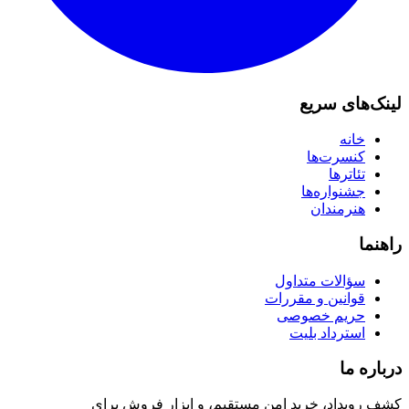
لینک‌های سریع
خانه
کنسرت‌ها
تئاترها
جشنواره‌ها
هنرمندان
راهنما
سؤالات متداول
قوانین و مقررات
حریم خصوصی
استرداد بلیت
درباره ما
کشف رویداد، خرید امن مستقیم، و ابزار فروش برای