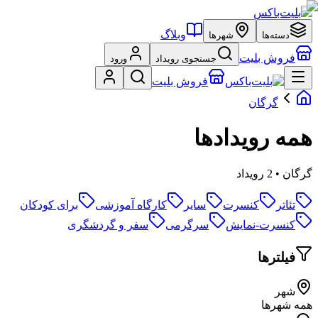
وبلاگ
دسته‌ها
شهرها
فروش بلیت
جستجوی رویداد
ورود
فروش بلیت
گرگان
همه رویدادها
گرگان • 2 رویداد
تئاتر
کنسرت
سایر
کارگاه آموزشی
برای کودکان
کنسرت-نمایش
سرگرمی
سفر و گردشگری
فیلترها
شهر
همه شهرها