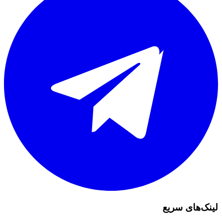
لینک‌های سریع