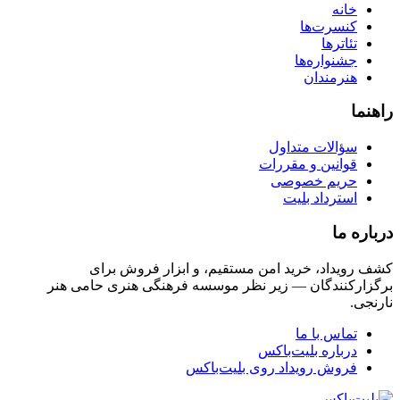
خانه
کنسرت‌ها
تئاترها
جشنواره‌ها
هنرمندان
راهنما
سؤالات متداول
قوانین و مقررات
حریم خصوصی
استرداد بلیت
درباره ما
کشف رویداد، خرید امن مستقیم، و ابزار فروش برای
برگزارکنندگان — زیر نظر موسسه فرهنگی هنری حامی هنر
نارنجی.
تماس با ما
درباره بلیت‌باکس
فروش رویداد روی بلیت‌باکس