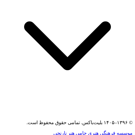
© ۱۳۹۶–۱۴۰۵ بلیت‌باکس. تمامی حقوق محفوظ است.
موسسه فرهنگی هنری حامی هنر نارنجی