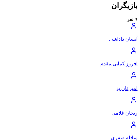
بازیگران
۹
نفر
آیسان داداشی
افروز کمایی مقدم
امیر نان پز
ریحان غلامی
سلاله صفری