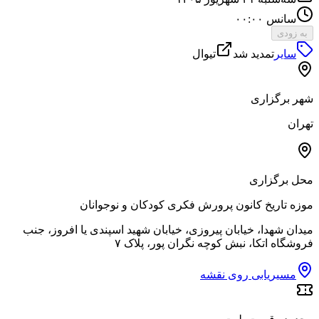
سانس ۰۰:۰۰
به زودی
سایر
تمدید شد
تیوال
شهر برگزاری
تهران
محل برگزاری
موزه تاریخ کانون پرورش فکری کودکان و نوجوانان
میدان شهدا، خیابان پیروزی، خیابان شهید اسپندی یا افروز، جنب
فروشگاه اتکا، نبش کوچه نگران پور، پلاک ۷
مسیریابی روی نقشه