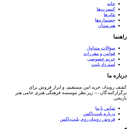
خانه
کنسرت‌ها
تئاترها
جشنواره‌ها
هنرمندان
راهنما
سؤالات متداول
قوانین و مقررات
حریم خصوصی
استرداد بلیت
درباره ما
کشف رویداد، خرید امن مستقیم، و ابزار فروش برای
برگزارکنندگان — زیر نظر موسسه فرهنگی هنری حامی هنر
نارنجی.
تماس با ما
درباره بلیت‌باکس
فروش رویداد روی بلیت‌باکس