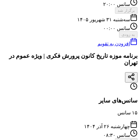
سانس ۲۰:۰۰
برگزار شد
سه‌شنبه ۳۱ شهریور ۱۴۰۵
سانس ۰۰:۰۰
به زودی
افزودن به تقویم
برنامه موزه تاریخ کانون پرورش فکری | ویژه عموم در
تهران
سانس‌های سایر
۱۵
سانس
چهارشنبه ۲۶ آذر ۱۴۰۴
سانس ۰۸:۳۰