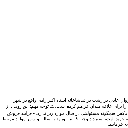
تماشاخانه استاد اکبر رادی - رشت، کارگردان: مهرداد هنرمند، تیر 1405، زمان اجرا 50 دقیقه نمایش روال عادی در رشت در تماشاخانه استاد اکبر رادی واقع در شهر
 رزرو برخط را برای علاقه مندان فراهم کرده است. ⚠️ توجه مهم: این رویداد از
باکس هیچگونه مسئولیتی در قبال موارد زیر ندارد: • فرآیند فروش
 خرید بلیت، استرداد وجه، قوانین ورود به سالن و سایر موارد مرتبط
ه فرمایید.