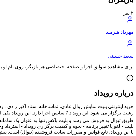
۲
نفر
مهرداد هنرمند
سعید حسینی
برای مشاهده سوابق اجرا و صفحه اختصاصی هر بازیگر، روی نام او بزن
درباره رویداد
رشت برگزار می شود. این رویداد 7 سانس ا
طریق تیوال به فروش می رسد و بلیت باکس تنها به عنوان یک سامانه اط
بلیت • لغو یا تغییر برنامه • نحوه و کیفیت برگزاری رویداد • استرد
با این رویداد، تابع قوانین و مقررات سایت فروشنده (تیوال) است. پی