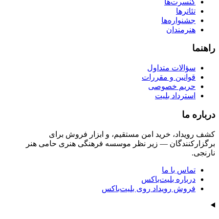
کنسرت‌ها
تئاترها
جشنواره‌ها
هنرمندان
راهنما
سؤالات متداول
قوانین و مقررات
حریم خصوصی
استرداد بلیت
درباره ما
کشف رویداد، خرید امن مستقیم، و ابزار فروش برای
برگزارکنندگان — زیر نظر موسسه فرهنگی هنری حامی هنر
نارنجی.
تماس با ما
درباره بلیت‌باکس
فروش رویداد روی بلیت‌باکس