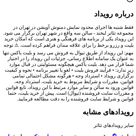
درباره رویداد
فقط شنبه ها اجرای محدود نمایش دمنوش آویشن در تهران در
مجموعه تئاتر لبخند - سالن سه واقع در شهر تهران برگزار می شود.
این رویداد یکی از برنامه های فرهنگی و هنری است که امکان خرید
بلیت و رزرو برخط را برای علاقه مندان فراهم کرده است. ⚠️ توجه
مهم: این رویداد از طریق تیوال به فروش می رسد و بلیت باکس تنها
به عنوان یک سامانه اطلاع رسانی، جزئیات این رویداد را در اختیار
شما قرار می دهد. بلیت باکس هیچگونه مسئولیتی در قبال موارد
زیر ندارد: • فرآیند فروش بلیت • لغو یا تغییر برنامه • نحوه و کیفیت
برگزاری رویداد • استرداد وجه • هرگونه مشکل احتمالی تمامی
قوانین، مقررات و شرایط مربوط به خرید بلیت، استرداد وجه،
قوانین ورود به سالن و سایر موارد مرتبط با این رویداد، تابع قوانین
و مقررات سایت فروشنده (تیوال) است. پیش از خرید بلیت، حتما
قوانین و شرایط سایت فروشنده را به دقت مطالعه فرمایید.
رویدادهای مشابه
سایر رویدادهای
تئاتر