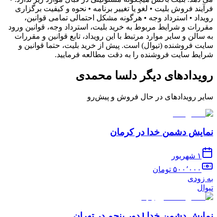
فرآیند فروش بلیت • لغو یا تغییر برنامه • نحوه و کیفیت برگزاری
رویداد • استرداد وجه • هرگونه مشکل احتمالی تمامی قوانین،
مقررات و شرایط مربوط به خرید بلیت، استرداد وجه، قوانین ورود
به سالن و سایر موارد مرتبط با این رویداد، تابع قوانین و مقررات
سایت فروشنده (تیوال) است. پیش از خرید بلیت، حتما قوانین و
شرایط سایت فروشنده را به دقت مطالعه فرمایید.
رویدادهای دیگر
دلسا محمدی
سایر رویدادهای در حال فروش و پیش‌رو
نمایش دشمن خدا در کرمان
۱ شهریور
۵۰۰٬۰۰۰
تومان
به زودی
تیوال
نمایش دشمن خدا l دور پنجم در تهران