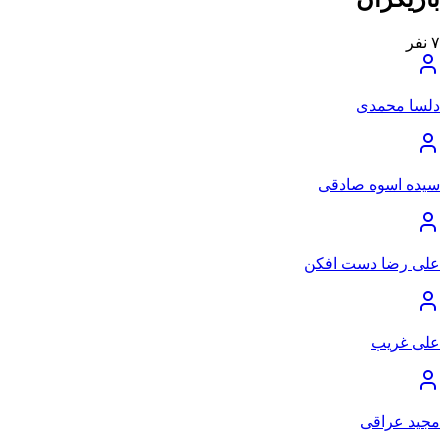
۷
نفر
دلسا محمدی
سیده اسوه صادقی
علی رضا دست افکن
علی غریب
مجید عراقی