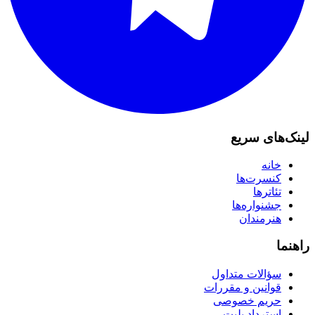
لینک‌های سریع
خانه
کنسرت‌ها
تئاترها
جشنواره‌ها
هنرمندان
راهنما
سؤالات متداول
قوانین و مقررات
حریم خصوصی
استرداد بلیت