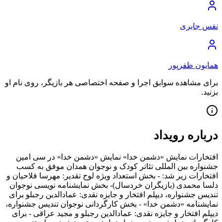
نفس جابری
همایون ظفرپور
برای مشاهده سوابق اجرا و صفحه اختصاصی هر بازیگر، روی نام او
بزنید.
درباره رویداد
افتخارات نمایش «دشمن خدا» نمایش «دشمن خدا» در سی امین
جشنواره بین المللی تئاتر کودک و نوجوان همدان موفق به کسب
افتخارات زیر شد: - بخش استعداد ویژه لوح تقدیر: مهرسا فلاحیان و
دلسا محمدی (بازیگران خردسال)- بخش نمایشنامه نویسی نوجوان
تندیس جشنواره، دیپلم افتخار و جایزه نقدی: عمادالدین رجبلو برای
نمایشنامه «دشمن خدا» - بخش کارگردانی نوجوان تندیس جشنواره،
دیپلم افتخار و جایزه نقدی: عمادالدین رجبلو و مجید عراقی - برای