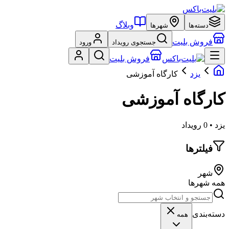
وبلاگ
دسته‌ها
شهرها
فروش بلیت
جستجوی رویداد
ورود
فروش بلیت
یزد
کارگاه آموزشی
کارگاه آموزشی
یزد • 0 رویداد
فیلترها
شهر
همه شهرها
دسته‌بندی
همه