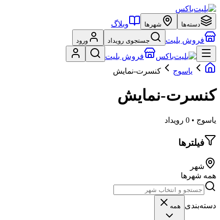
وبلاگ
دسته‌ها
شهرها
فروش بلیت
جستجوی رویداد
ورود
فروش بلیت
یاسوج
کنسرت-نمایش
کنسرت-نمایش
یاسوج • 0 رویداد
فیلترها
شهر
همه شهرها
دسته‌بندی
همه