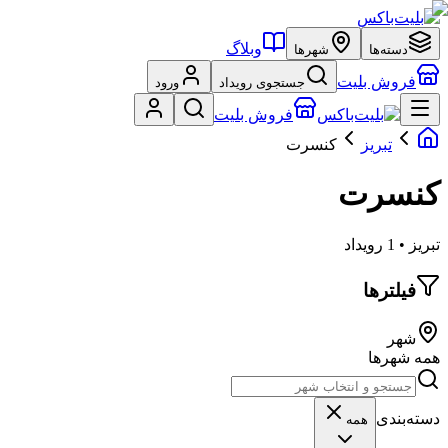
وبلاگ
دسته‌ها
شهرها
فروش بلیت
جستجوی رویداد
ورود
فروش بلیت
تبریز
کنسرت
کنسرت
تبریز • 1 رویداد
فیلترها
شهر
همه شهرها
دسته‌بندی
همه