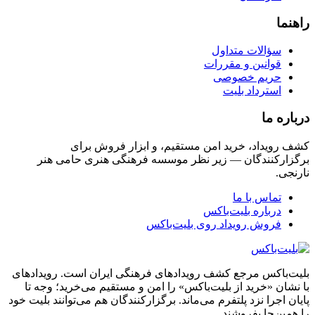
راهنما
سؤالات متداول
قوانین و مقررات
حریم خصوصی
استرداد بلیت
درباره ما
کشف رویداد، خرید امن مستقیم، و ابزار فروش برای
برگزارکنندگان — زیر نظر موسسه فرهنگی هنری حامی هنر
نارنجی.
تماس با ما
درباره بلیت‌باکس
فروش رویداد روی بلیت‌باکس
بلیت‌باکس مرجع کشف رویدادهای فرهنگی ایران است. رویدادهای
با نشان «خرید از بلیت‌باکس» را امن و مستقیم می‌خرید؛ وجه تا
پایان اجرا نزد پلتفرم می‌ماند. برگزارکنندگان هم می‌توانند بلیت خود
را همین‌جا بفروشند.