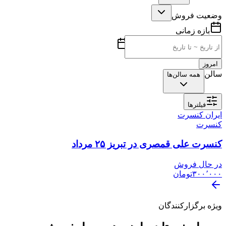
وضعیت فروش
بازه زمانی
امروز
سالن
همه سالن‌ها
فیلترها
ایران کنسرت
کنسرت
کنسرت علی قمصری در تبریز ۲۵ مرداد
در حال فروش
۳۰۰٬۰۰۰
تومان
ویژه برگزارکنندگان