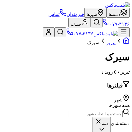
هنرمندان
تماس
دسته‌ها
شهرها
۰۷۷-۳۱۳۶
حساب
۰۷۷-۳۱۳۶
تبریز
سیرک
سیرک
تبریز • 0 رویداد
فیلترها
شهر
همه شهرها
دسته‌بندی
همه