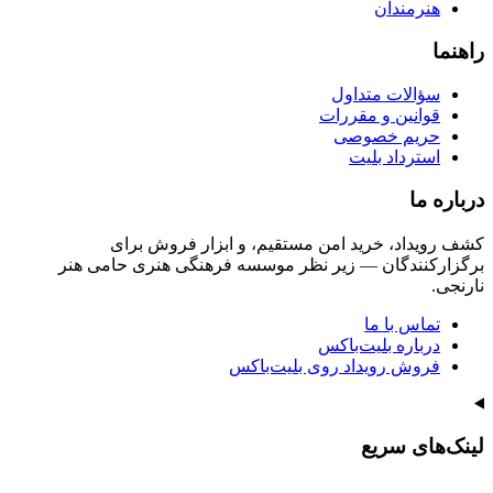
هنرمندان
راهنما
سؤالات متداول
قوانین و مقررات
حریم خصوصی
استرداد بلیت
درباره ما
کشف رویداد، خرید امن مستقیم، و ابزار فروش برای
برگزارکنندگان — زیر نظر موسسه فرهنگی هنری حامی هنر
نارنجی.
تماس با ما
درباره بلیت‌باکس
فروش رویداد روی بلیت‌باکس
لینک‌های سریع