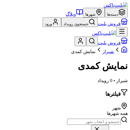
وبلاگ
دسته‌ها
شهرها
فروش بلیت
جستجوی رویداد
ورود
فروش بلیت
شیراز
نمایش کمدی
نمایش کمدی
شیراز • 0 رویداد
فیلترها
شهر
همه شهرها