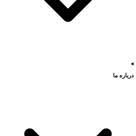
درباره ما