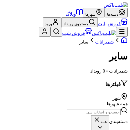
وبلاگ
دسته‌ها
شهرها
فروش بلیت
جستجوی رویداد
ورود
فروش بلیت
شمیرانات
سایر
سایر
شمیرانات • 0 رویداد
فیلترها
شهر
همه شهرها
دسته‌بندی
همه