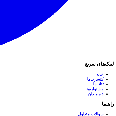
لینک‌های سریع
خانه
کنسرت‌ها
تئاترها
جشنواره‌ها
هنرمندان
راهنما
سؤالات متداول