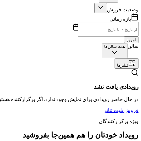
وضعیت فروش
بازه زمانی
امروز
سالن
همه سالن‌ها
فیلترها
رویدادی یافت نشد
در حال حاضر رویدادی برای نمایش وجود ندارد. اگر برگزارکننده هستید
فروش بلیت تئاتر
ویژه برگزارکنندگان
رویداد خودتان را هم همین‌جا بفروشید