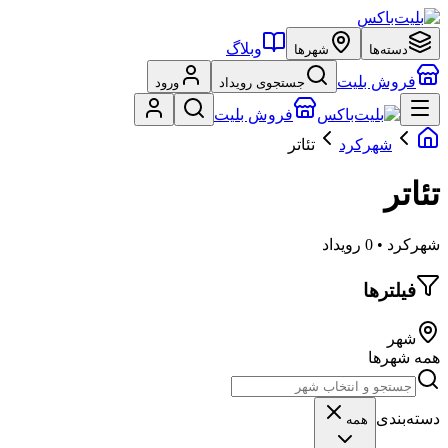
وبلاگ
دسته‌ها
شهرها
فروش بلیت
جستجوی رویداد
ورود
فروش بلیت
شهرکرد
تئاتر
تئاتر
شهرکرد • 0 رویداد
فیلترها
شهر
همه شهرها
دسته‌بندی
همه