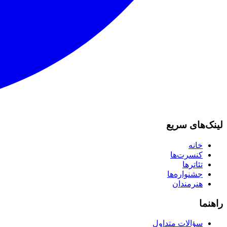
لینک‌های سریع
خانه
کنسرت‌ها
تئاترها
جشنواره‌ها
هنرمندان
راهنما
سؤالات متداول