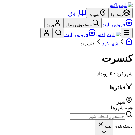
وبلاگ
دسته‌ها
شهرها
فروش بلیت
جستجوی رویداد
ورود
فروش بلیت
شهرکرد
کنسرت
کنسرت
شهرکرد • 0 رویداد
فیلترها
شهر
همه شهرها
دسته‌بندی
همه