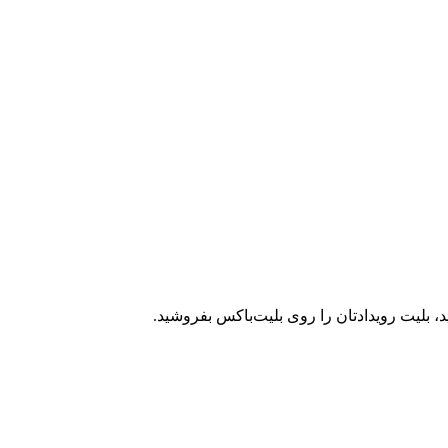
، بلیت رویدادتان را روی بلیت‌باکس بفروشید.