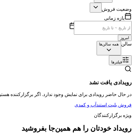
وضعیت فروش
بازه زمانی
امروز
سالن
همه سالن‌ها
فیلترها
رویدادی یافت نشد
در حال حاضر رویدادی برای نمایش وجود ندارد. اگر برگزارکننده هستید
فروش بلیت استندآپ و کمدی
ویژه برگزارکنندگان
رویداد خودتان را هم همین‌جا بفروشید