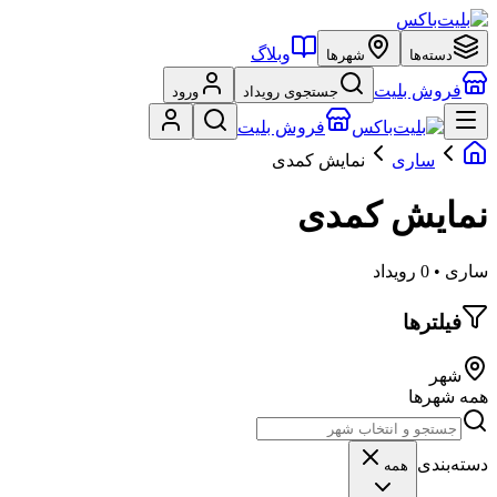
وبلاگ
دسته‌ها
شهرها
فروش بلیت
جستجوی رویداد
ورود
فروش بلیت
ساری
نمایش کمدی
نمایش کمدی
ساری • 0 رویداد
فیلترها
شهر
همه شهرها
دسته‌بندی
همه