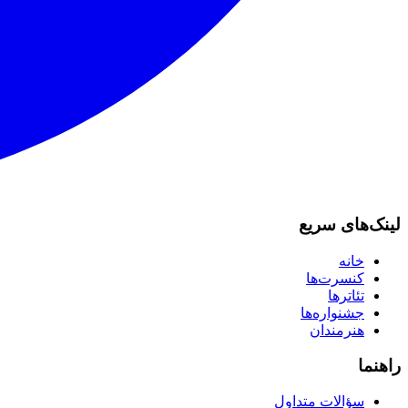
لینک‌های سریع
خانه
کنسرت‌ها
تئاترها
جشنواره‌ها
هنرمندان
راهنما
سؤالات متداول