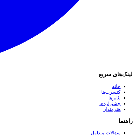
لینک‌های سریع
خانه
کنسرت‌ها
تئاترها
جشنواره‌ها
هنرمندان
راهنما
سؤالات متداول