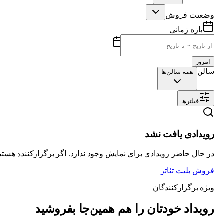
وضعیت فروش
بازه زمانی
امروز
سالن
همه سالن‌ها
فیلترها
رویدادی یافت نشد
در حال حاضر رویدادی برای نمایش وجود ندارد. اگر برگزارکننده هستید
فروش بلیت تئاتر
ویژه برگزارکنندگان
رویداد خودتان را هم همین‌جا بفروشید