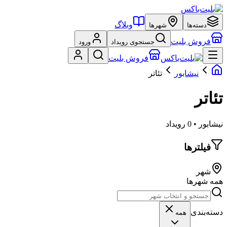
وبلاگ
دسته‌ها
شهرها
فروش بلیت
جستجوی رویداد
ورود
فروش بلیت
نیشابور
تئاتر
تئاتر
نیشابور • 0 رویداد
فیلترها
شهر
همه شهرها
دسته‌بندی
همه