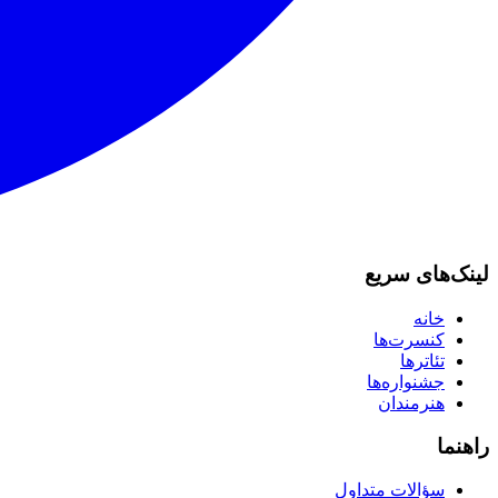
لینک‌های سریع
خانه
کنسرت‌ها
تئاترها
جشنواره‌ها
هنرمندان
راهنما
سؤالات متداول