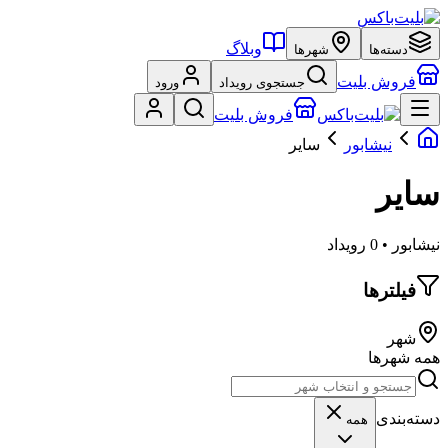
وبلاگ
دسته‌ها
شهرها
فروش بلیت
جستجوی رویداد
ورود
فروش بلیت
نیشابور
سایر
سایر
نیشابور • 0 رویداد
فیلترها
شهر
همه شهرها
دسته‌بندی
همه