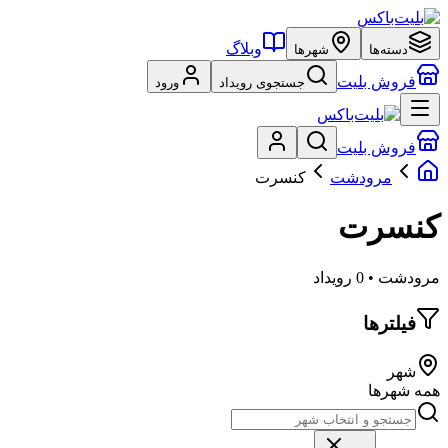
وبلاگ
دسته‌ها
شهرها
فروش بلیت
جستجوی رویداد
ورود
فروش بلیت
مرودشت
کنسرت
کنسرت
مرودشت • 0 رویداد
فیلترها
شهر
همه شهرها