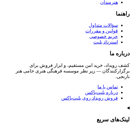
هنرمندان
راهنما
سؤالات متداول
قوانین و مقررات
حریم خصوصی
استرداد بلیت
درباره ما
کشف رویداد، خرید امن مستقیم، و ابزار فروش برای
برگزارکنندگان — زیر نظر موسسه فرهنگی هنری حامی هنر
نارنجی.
تماس با ما
درباره بلیت‌باکس
فروش رویداد روی بلیت‌باکس
لینک‌های سریع