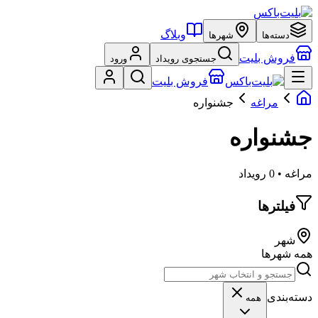
وبلاگ
دسته‌ها
شهرها
فروش بلیت
جستجوی رویداد
ورود
فروش بلیت
مراغه
جشنواره
جشنواره
مراغه • 0 رویداد
فیلترها
شهر
همه شهرها
دسته‌بندی
همه