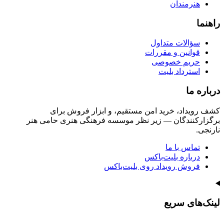
هنرمندان
راهنما
سؤالات متداول
قوانین و مقررات
حریم خصوصی
استرداد بلیت
درباره ما
کشف رویداد، خرید امن مستقیم، و ابزار فروش برای
برگزارکنندگان — زیر نظر موسسه فرهنگی هنری حامی هنر
نارنجی.
تماس با ما
درباره بلیت‌باکس
فروش رویداد روی بلیت‌باکس
لینک‌های سریع