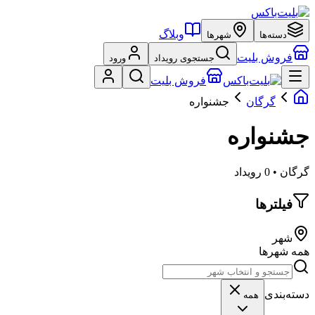
وبلاگ
دسته‌ها
شهرها
فروش بلیت
جستجوی رویداد
ورود
فروش بلیت
گرگان
جشنواره
جشنواره
گرگان • 0 رویداد
فیلترها
شهر
همه شهرها
دسته‌بندی
همه