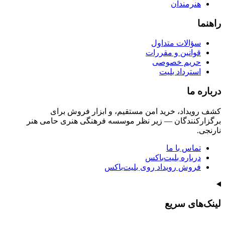
هنرمندان
راهنما
سؤالات متداول
قوانین و مقررات
حریم خصوصی
استرداد بلیت
درباره ما
کشف رویداد، خرید امن مستقیم، و ابزار فروش برای
برگزارکنندگان — زیر نظر موسسه فرهنگی هنری حامی هنر
نارنجی.
تماس با ما
درباره بلیت‌باکس
فروش رویداد روی بلیت‌باکس
لینک‌های سریع