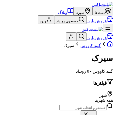
وبلاگ
دسته‌ها
شهرها
فروش بلیت
جستجوی رویداد
ورود
فروش بلیت
گنبد کاووس
سیرک
سیرک
گنبد کاووس • 0 رویداد
فیلترها
شهر
همه شهرها