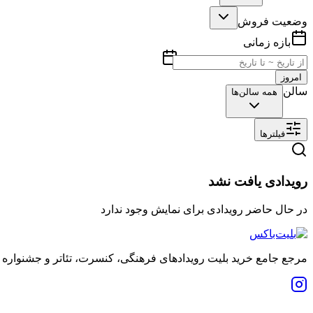
وضعیت فروش
بازه زمانی
امروز
سالن
همه سالن‌ها
فیلترها
رویدادی یافت نشد
در حال حاضر رویدادی برای نمایش وجود ندارد
مرجع جامع خرید بلیت رویدادهای فرهنگی، کنسرت، تئاتر و جشنواره 