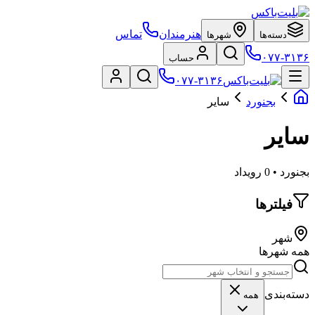
هنرمندان
تماس
دسته‌ها
شهرها
۰۷۷-۳۱۳۶
حساب
۰۷۷-۳۱۳۶
بجنورد
سایر
سایر
بجنورد • 0 رویداد
فیلترها
شهر
همه شهرها
دسته‌بندی
همه