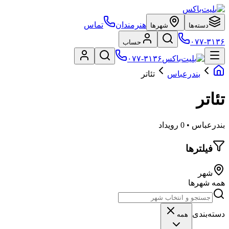
هنرمندان
تماس
دسته‌ها
شهرها
۰۷۷-۳۱۳۶
حساب
۰۷۷-۳۱۳۶
بندرعباس
تئاتر
تئاتر
بندرعباس • 0 رویداد
فیلترها
شهر
همه شهرها
دسته‌بندی
همه