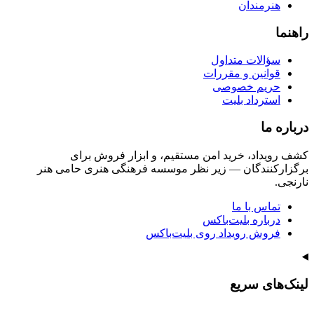
هنرمندان
راهنما
سؤالات متداول
قوانین و مقررات
حریم خصوصی
استرداد بلیت
درباره ما
کشف رویداد، خرید امن مستقیم، و ابزار فروش برای
برگزارکنندگان — زیر نظر موسسه فرهنگی هنری حامی هنر
نارنجی.
تماس با ما
درباره بلیت‌باکس
فروش رویداد روی بلیت‌باکس
لینک‌های سریع