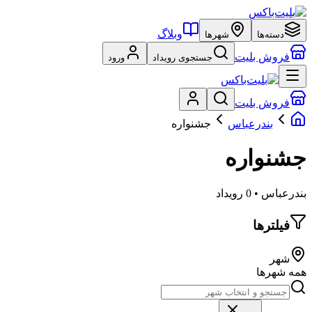
وبلاگ
دسته‌ها
شهرها
فروش بلیت
جستجوی رویداد
ورود
فروش بلیت
بندرعباس
جشنواره
جشنواره
بندرعباس • 0 رویداد
فیلترها
شهر
همه شهرها