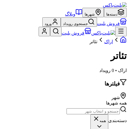
وبلاگ
دسته‌ها
شهرها
فروش بلیت
جستجوی رویداد
ورود
فروش بلیت
اراک
تئاتر
تئاتر
اراک • 0 رویداد
فیلترها
شهر
همه شهرها
دسته‌بندی
همه