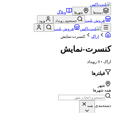
وبلاگ
دسته‌ها
شهرها
فروش بلیت
جستجوی رویداد
ورود
فروش بلیت
اراک
کنسرت-نمایش
کنسرت-نمایش
اراک • 0 رویداد
فیلترها
شهر
همه شهرها
دسته‌بندی
همه