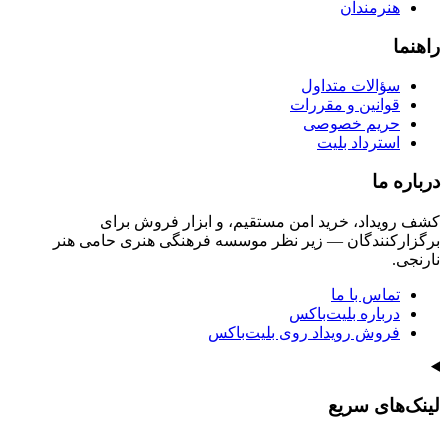
هنرمندان
راهنما
سؤالات متداول
قوانین و مقررات
حریم خصوصی
استرداد بلیت
درباره ما
کشف رویداد، خرید امن مستقیم، و ابزار فروش برای
برگزارکنندگان — زیر نظر موسسه فرهنگی هنری حامی هنر
نارنجی.
تماس با ما
درباره بلیت‌باکس
فروش رویداد روی بلیت‌باکس
لینک‌های سریع