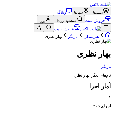
وبلاگ
دسته‌ها
شهرها
فروش بلیت
جستجوی رویداد
ورود
فروش بلیت
هنرمندان
بازیگر
بهار نظری
بهار نظری
بازیگر
نام‌های دیگر:
بهار نظری
آمار اجرا
۱
اجرای ۱۴۰۵