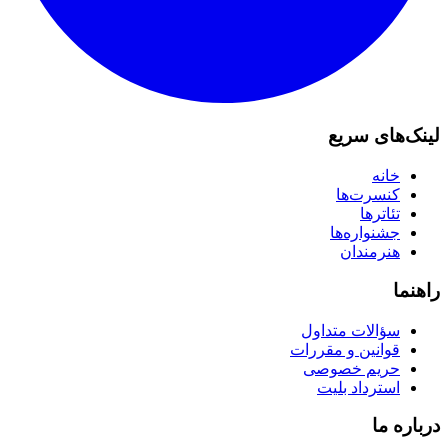
لینک‌های سریع
خانه
کنسرت‌ها
تئاترها
جشنواره‌ها
هنرمندان
راهنما
سؤالات متداول
قوانین و مقررات
حریم خصوصی
استرداد بلیت
درباره ما