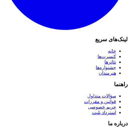
لینک‌های سریع
خانه
کنسرت‌ها
تئاترها
جشنواره‌ها
هنرمندان
راهنما
سؤالات متداول
قوانین و مقررات
حریم خصوصی
استرداد بلیت
درباره ما