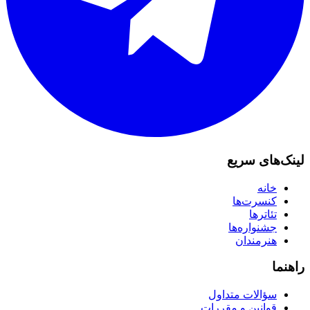
لینک‌های سریع
خانه
کنسرت‌ها
تئاترها
جشنواره‌ها
هنرمندان
راهنما
سؤالات متداول
قوانین و مقررات