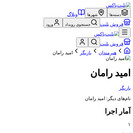
وبلاگ
دسته‌ها
شهرها
فروش بلیت
جستجوی رویداد
ورود
فروش بلیت
هنرمندان
بازیگر
امید رامان
امید رامان
بازیگر
نام‌های دیگر:
امید رامان
آمار اجرا
۱