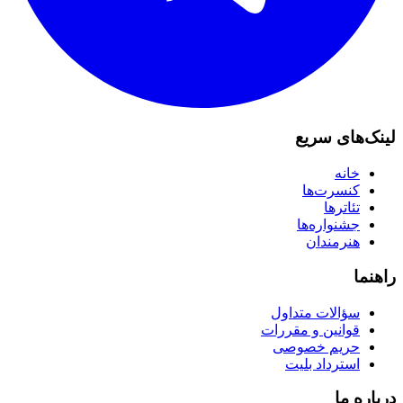
لینک‌های سریع
خانه
کنسرت‌ها
تئاترها
جشنواره‌ها
هنرمندان
راهنما
سؤالات متداول
قوانین و مقررات
حریم خصوصی
استرداد بلیت
درباره ما