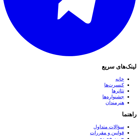
لینک‌های سریع
خانه
کنسرت‌ها
تئاترها
جشنواره‌ها
هنرمندان
راهنما
سؤالات متداول
قوانین و مقررات
حریم خصوصی