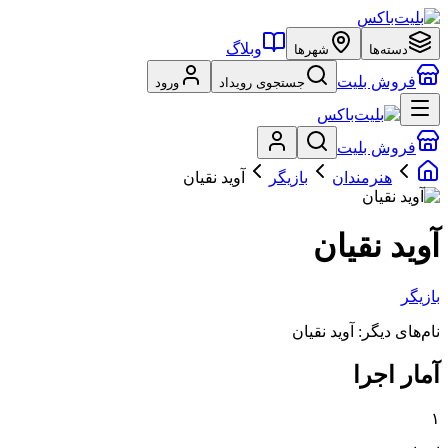
وبلاگ
دسته‌ها
شهرها
فروش بلیت
جستجوی رویداد
ورود
فروش بلیت
هنرمندان
بازیگر
آوید نقیان
آوید نقیان
بازیگر
نام‌های دیگر:
آوید نقیان
آمار اجرا
۱