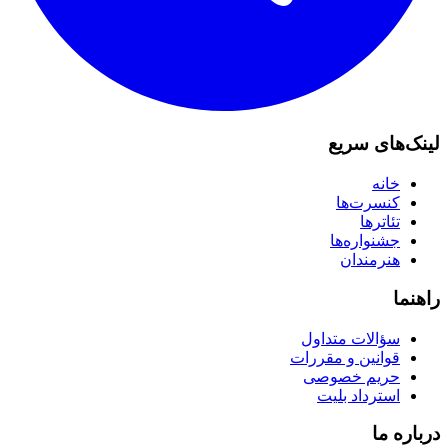
لینک‌های سریع
خانه
کنسرت‌ها
تئاترها
جشنواره‌ها
هنرمندان
راهنما
سؤالات متداول
قوانین و مقررات
حریم خصوصی
استرداد بلیت
درباره ما