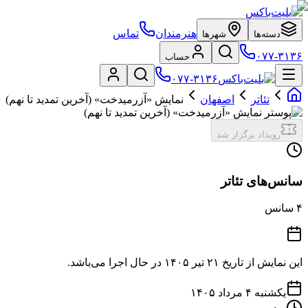
هنرمندان
تماس
دسته‌ها
شهرها
۰۷۷-۳۱۳۶
حساب
۰۷۷-۳۱۳۶
تئاتر
اصفهان
نمایش «آزرمیدخت» (آخرین تمدید تا نهم)
رویداد برگزار شد
سانس‌های تئاتر
۴
سانس
این نمایش از تاریخ
۲۱ تیر ۱۴۰۵
در حال اجرا می‌باشد.
یکشنبه ۴ مرداد ۱۴۰۵