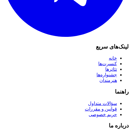
لینک‌های سریع
خانه
کنسرت‌ها
تئاترها
جشنواره‌ها
هنرمندان
راهنما
سؤالات متداول
قوانین و مقررات
حریم خصوصی
درباره ما