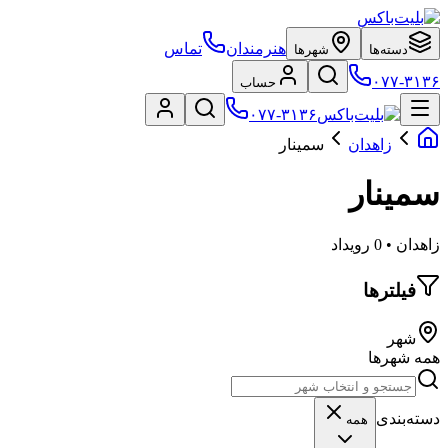
هنرمندان
تماس
دسته‌ها
شهرها
۰۷۷-۳۱۳۶
حساب
۰۷۷-۳۱۳۶
زاهدان
سمینار
سمینار
زاهدان • 0 رویداد
فیلترها
شهر
همه شهرها
دسته‌بندی
همه