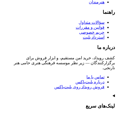
هنرمندان
راهنما
سؤالات متداول
قوانین و مقررات
حریم خصوصی
استرداد بلیت
درباره ما
کشف رویداد، خرید امن مستقیم، و ابزار فروش برای
برگزارکنندگان — زیر نظر موسسه فرهنگی هنری حامی هنر
نارنجی.
تماس با ما
درباره بلیت‌باکس
فروش رویداد روی بلیت‌باکس
لینک‌های سریع