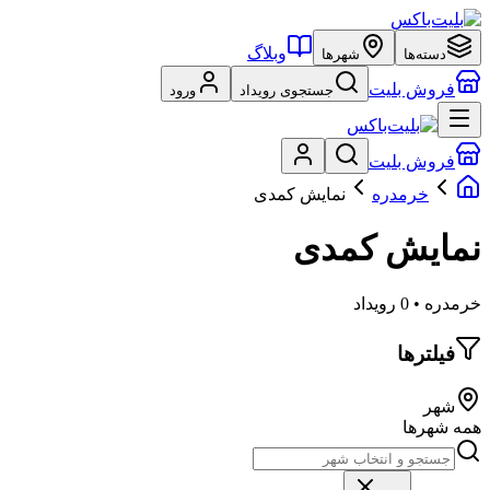
وبلاگ
دسته‌ها
شهرها
فروش بلیت
جستجوی رویداد
ورود
فروش بلیت
خرمدره
نمایش کمدی
نمایش کمدی
خرمدره • 0 رویداد
فیلترها
شهر
همه شهرها