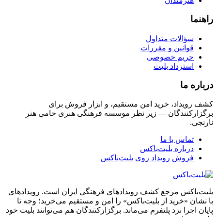
هنرمندان
راهنما
سؤالات متداول
قوانین و مقررات
حریم خصوصی
استرداد بلیت
درباره ما
کشف رویداد، خرید امن مستقیم، و ابزار فروش برای
برگزارکنندگان — زیر نظر موسسه فرهنگی هنری حامی هنر
نارنجی.
تماس با ما
درباره بلیت‌باکس
فروش رویداد روی بلیت‌باکس
بلیت‌باکس مرجع کشف رویدادهای فرهنگی ایران است. رویدادهای
با نشان «خرید از بلیت‌باکس» را امن و مستقیم می‌خرید؛ وجه تا
پایان اجرا نزد پلتفرم می‌ماند. برگزارکنندگان هم می‌توانند بلیت خود