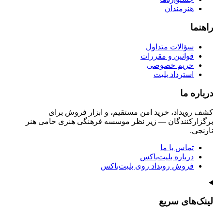
هنرمندان
راهنما
سؤالات متداول
قوانین و مقررات
حریم خصوصی
استرداد بلیت
درباره ما
کشف رویداد، خرید امن مستقیم، و ابزار فروش برای
برگزارکنندگان — زیر نظر موسسه فرهنگی هنری حامی هنر
نارنجی.
تماس با ما
درباره بلیت‌باکس
فروش رویداد روی بلیت‌باکس
لینک‌های سریع