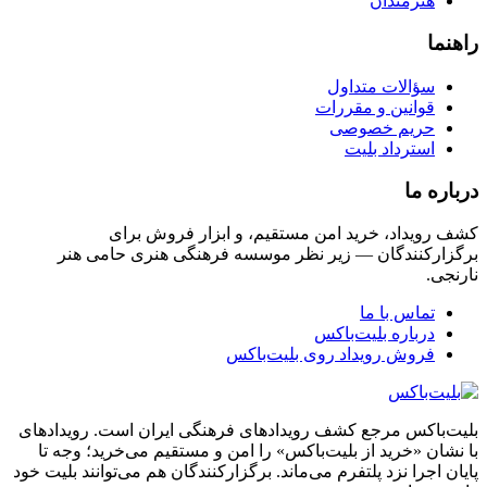
هنرمندان
راهنما
سؤالات متداول
قوانین و مقررات
حریم خصوصی
استرداد بلیت
درباره ما
کشف رویداد، خرید امن مستقیم، و ابزار فروش برای
برگزارکنندگان — زیر نظر موسسه فرهنگی هنری حامی هنر
نارنجی.
تماس با ما
درباره بلیت‌باکس
فروش رویداد روی بلیت‌باکس
بلیت‌باکس مرجع کشف رویدادهای فرهنگی ایران است. رویدادهای
با نشان «خرید از بلیت‌باکس» را امن و مستقیم می‌خرید؛ وجه تا
پایان اجرا نزد پلتفرم می‌ماند. برگزارکنندگان هم می‌توانند بلیت خود