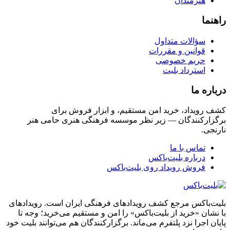
هنرمندان
راهنما
سؤالات متداول
قوانین و مقررات
حریم خصوصی
استرداد بلیت
درباره ما
کشف رویداد، خرید امن مستقیم، و ابزار فروش برای
برگزارکنندگان — زیر نظر موسسه فرهنگی هنری حامی هنر
نارنجی.
تماس با ما
درباره بلیت‌باکس
فروش رویداد روی بلیت‌باکس
بلیت‌باکس مرجع کشف رویدادهای فرهنگی ایران است. رویدادهای
با نشان «خرید از بلیت‌باکس» را امن و مستقیم می‌خرید؛ وجه تا
پایان اجرا نزد پلتفرم می‌ماند. برگزارکنندگان هم می‌توانند بلیت خود