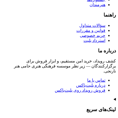
هنرمندان
راهنما
سؤالات متداول
قوانین و مقررات
حریم خصوصی
استرداد بلیت
درباره ما
کشف رویداد، خرید امن مستقیم، و ابزار فروش برای
برگزارکنندگان — زیر نظر موسسه فرهنگی هنری حامی هنر
نارنجی.
تماس با ما
درباره بلیت‌باکس
فروش رویداد روی بلیت‌باکس
لینک‌های سریع