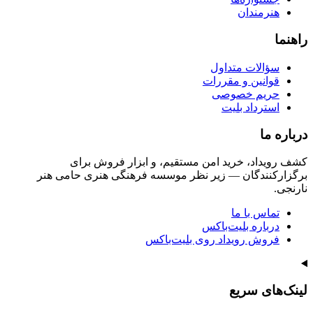
هنرمندان
راهنما
سؤالات متداول
قوانین و مقررات
حریم خصوصی
استرداد بلیت
درباره ما
کشف رویداد، خرید امن مستقیم، و ابزار فروش برای
برگزارکنندگان — زیر نظر موسسه فرهنگی هنری حامی هنر
نارنجی.
تماس با ما
درباره بلیت‌باکس
فروش رویداد روی بلیت‌باکس
لینک‌های سریع